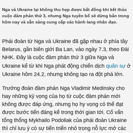
động quân sự mới
Nga và Ukraine lại không thu hẹp được bất đồng khi kết thúc
cuộc đàm phán thứ 3, nhưng Nga tuyên bố sẽ dừng bắn trong
hôm nay và sẵn sàng cung cấp các hành lang nhân đạo.
Phái đoàn từ Nga và Ukraine đã gặp nhau ở phía tây
Belarus, gần biên giới Ba Lan, vào ngày 7.3, theo Đài
NHK. Đây là cuộc đàm phán thứ 3 giữa Nga và
Ukraine kể từ khi Nga phát động chiến dịch
quân sự
ở
Ukraine hôm 24.2, nhưng không tạo ra đột phá lớn.
Trưởng đoàn đàm phán Nga Vladimir Medinsky cho
hay những kỳ vọng của họ từ cuộc đàm phán mới
không được đáp ứng, nhưng họ hy vọng có thể đạt
được bước tiến đáng kể trong thời gian tới. Cố vấn
tổng thống Mykhailo Podoliak của phái đoàn Ukraine
thì chỉ lưu ý có sự tiến triển nhỏ trong nỗ lực mở các