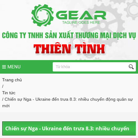
MENU
Trang chủ
/
Tin tức
/ Chiến sự Nga - Ukraine đến trưa 8.3: nhiều chuyển động quân sự
mới
Chiến sự Nga - Ukraine đến trưa 8.3: nhiều chuyển