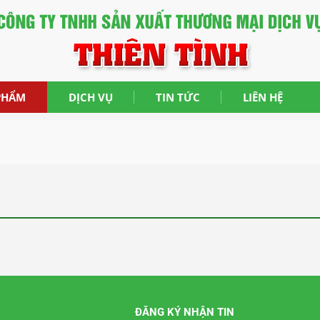
PHẨM
DỊCH VỤ
TIN TỨC
LIÊN HỆ
ĐĂNG KÝ NHẬN TIN