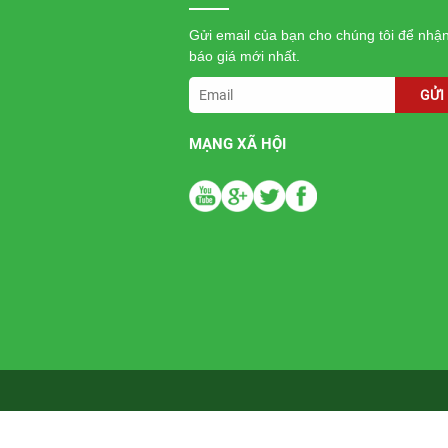
Gửi email của bạn cho chúng tôi để nhậ
báo giá mới nhất.
GỬI
MẠNG XÃ HỘI