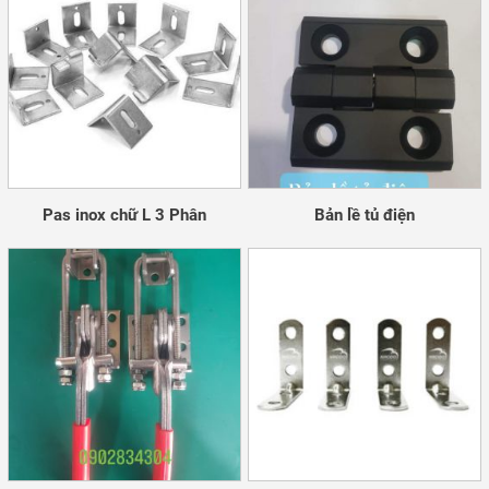
Pas inox chữ L 3 Phân
Bản lề tủ điện