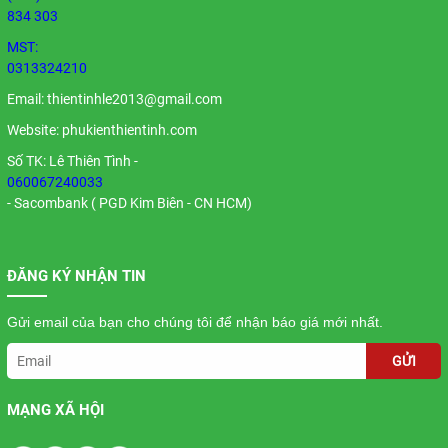
834 303
MST:
0313324210
Email:
thientinhle2013@gmail.com
Website: phukienthientinh.com
Số TK: Lê Thiên Tình -
060067240033
- Sacombank ( PGD Kim Biên - CN HCM)
ĐĂNG KÝ NHẬN TIN
Gửi email của bạn cho chúng tôi để nhận báo giá mới nhất.
GỬI
MẠNG XÃ HỘI