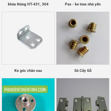
khóa thùng HT-431, 304
Pas - ke inox nhà yến
Ke góc chân sau
Sò Cấy Gỗ