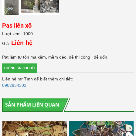
Pas liên xô
Lượt xem: 1000
Liên hệ
Giá:
Pat làm từ tôn mạ kẽm, mềm dẻo, dễ thi công , dễ uốn
THÔNG TIN CHI TIẾT
Liên hệ mr Tình để biết thêm chi tiết:
0902834303
SẢN PHẨM LIÊN QUAN