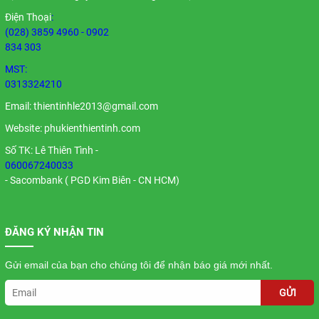
Điện Thoại
:
(028) 3859 4960 - 0902
834 303
MST:
0313324210
Email:
thientinhle2013@gmail.com
Website: phukienthientinh.com
Số TK: Lê Thiên Tình -
060067240033
- Sacombank ( PGD Kim Biên - CN HCM)
ĐĂNG KÝ NHẬN TIN
Gửi email của bạn cho chúng tôi để nhận báo giá mới nhất.
GỬI