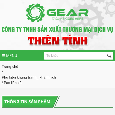
MENU
Trang chủ
/
Phụ kiện khung tranh_ khánh lịch
/ Pas liên xô
THÔNG TIN SẢN PHẨM